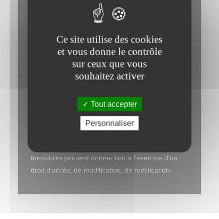
Ce site utilise des cookies
et vous donne le contrôle
sur ceux que vous
souhaitez activer
ENVOYER
Tout accepter
(*) Champs obligatoires
Personnaliser
Conformément à la loi Informatique et Libertés du
06/01/78, les informations recueillies via ce
formulaire peuvent donner lieu à l'exercice d'un
droit d'accès, de modification, de rectification.