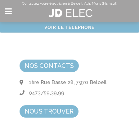
Panneau de gestion des cookies
Contactez votre électricien à Beloeil, Ath, Mons (Hainaut)
VOIR LE TÉLÉPHONE
NOS CONTACTS
1ère Rue Basse 28, 7970 Beloeil
0473/59.39.99
NOUS TROUVER