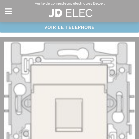
Panneau de gestion des cookies
Vente de connecteurs électriques Beloeil
VOIR LE TÉLÉPHONE