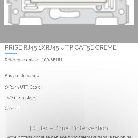
PRISE RJ45 1XRJ45 UTP CAT5E CRÈME
Référence article :
100-65151
Prix sur demande
1XRJ45 UTP Cat5e
Exécution plate
Crème
JD Elec
– Zone d’intervention
Votre professionnel se déplace principalement dans la région de