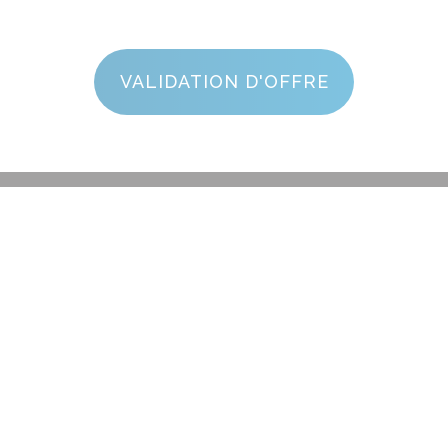
VALIDATION D'OFFRE
SUIVEZ-NOUS
CONTACTEZ-NOUS
1ère Rue Basse 28
7970 Beloeil
Tel : 0473/59.39.99