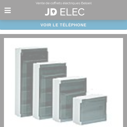
Panneau de gestion des cookies
Vente de coffrets électriques Beloeil
VOIR LE TÉLÉPHONE