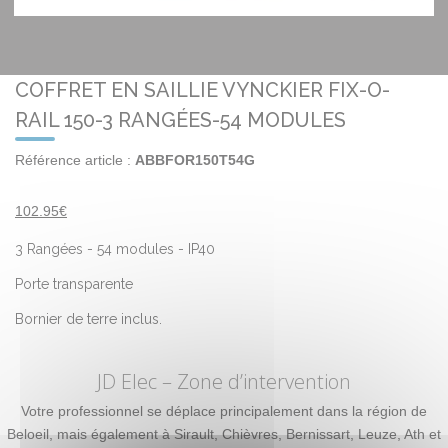
COFFRET EN SAILLIE VYNCKIER FIX-O-
RAIL 150-3 RANGÉES-54 MODULES
Référence article :
ABBFOR150T54G
102.95€
3 Rangées - 54 modules - IP40
Porte transparente
Bornier de terre inclus.
JD Elec
– Zone d’intervention
Votre professionnel se déplace principalement dans la région de
Beloeil, mais également à Sirault, Chièvres, Bernissart, Leuze, Ath et