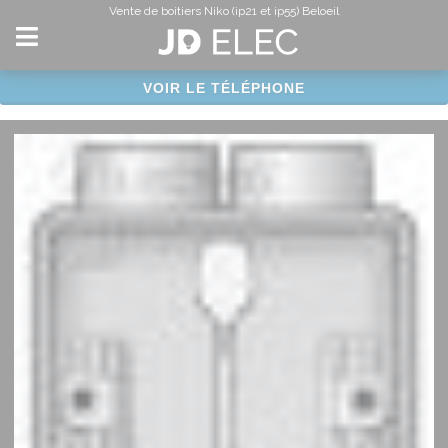
Panneau de gestion des cookies
Vente de boitiers Niko (ip21 et ip55) Beloeil
VOIR LE TÉLÉPHONE