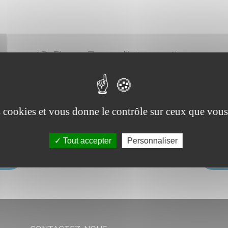
JD Elec
– Zone d’intervention
alement dans la région de Beloeil, mais également à Sirault, Chièvres,
é permet d’assurer un service réactif et adapté aux besoins des habita
es cookies et vous donne le contrôle sur ceux que vous
Tout accepter
Personnaliser
FRE
VAL