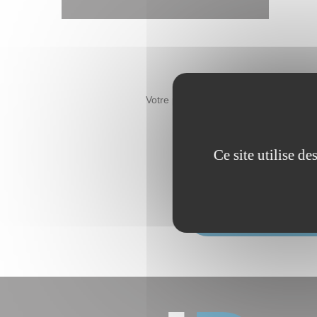
Votre professionnel se déplace princip
Cette proximit
Ce site utilise d
DEMANDE D'OF