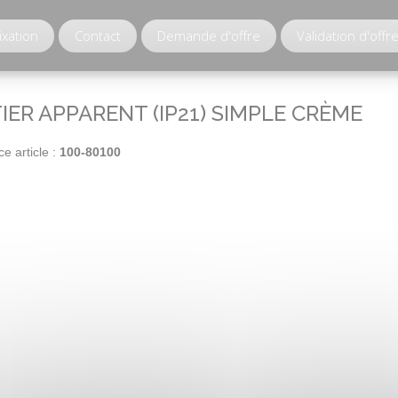
ixation
Contact
Demande d'offre
Validation d'offr
IER APPARENT (IP21) SIMPLE CRÈME
e article :
100-80100